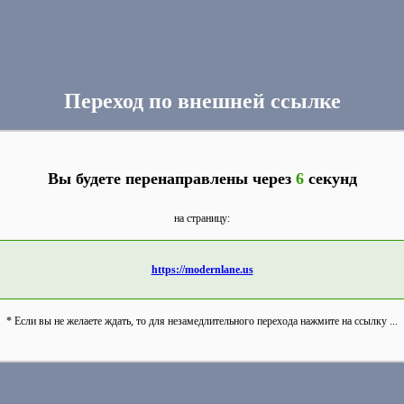
Переход по внешней ссылке
Вы будете перенаправлены через
6
секунд
на страницу:
https://modernlane.us
* Если вы не желаете ждать, то для незамедлительного перехода нажмите на ссылку ...