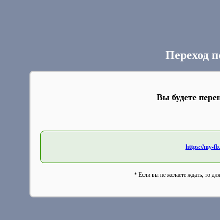
Переход п
Вы будете пере
https://my-
* Если вы не желаете ждать, то дл