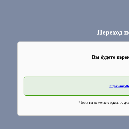
Переход п
Вы будете пере
https://my-
* Если вы не желаете ждать, то дл