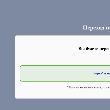
Переход п
Вы будете пере
https://myani
* Если вы не желаете ждать, то дл