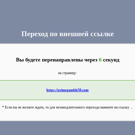
Переход по внешней ссылке
Вы будете перенаправлены через
6
секунд
на страницу:
https://primegamble59.com
* Если вы не желаете ждать, то для незамедлительного перехода нажмите на ссылку ...