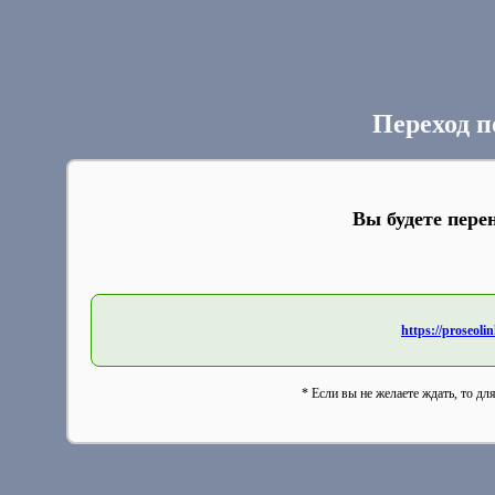
Переход п
Вы будете пере
https://proseol
* Если вы не желаете ждать, то дл