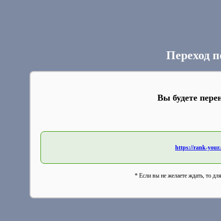
Переход п
Вы будете пере
https://rank-your.
* Если вы не желаете ждать, то дл