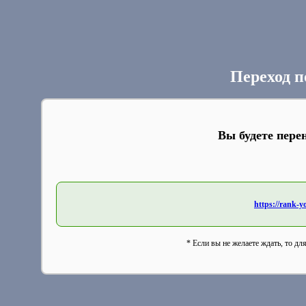
Переход п
Вы будете пере
https://rank-you
* Если вы не желаете ждать, то дл