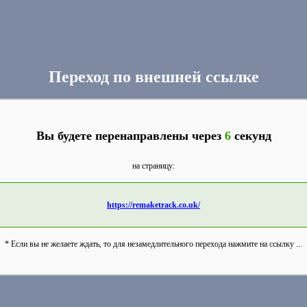
Переход по внешней ссылке
Вы будете перенаправлены через
6
секунд
на страницу:
https://remaketrack.co.uk/
* Если вы не желаете ждать, то для незамедлительного перехода нажмите на ссылку ...