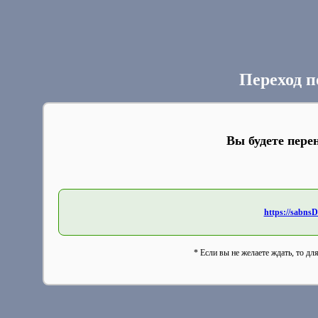
Переход п
Вы будете пере
https://sabns
* Если вы не желаете ждать, то дл