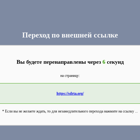
Переход по внешней ссылке
Вы будете перенаправлены через
6
секунд
на страницу:
https://sdrta.org/
* Если вы не желаете ждать, то для незамедлительного перехода нажмите на ссылку ...