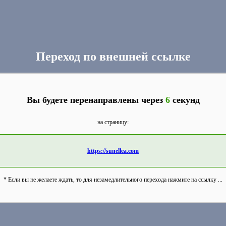
Переход по внешней ссылке
Вы будете перенаправлены через
6
секунд
на страницу:
https://sunellea.com
* Если вы не желаете ждать, то для незамедлительного перехода нажмите на ссылку ...