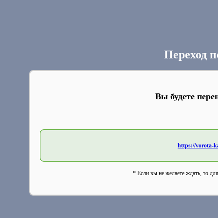
Переход п
Вы будете пере
https://vorota-
* Если вы не желаете ждать, то дл