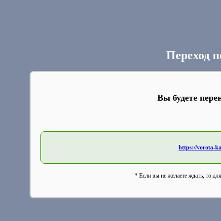
Переход п
Вы будете пере
https://vorota-
* Если вы не желаете ждать, то дл