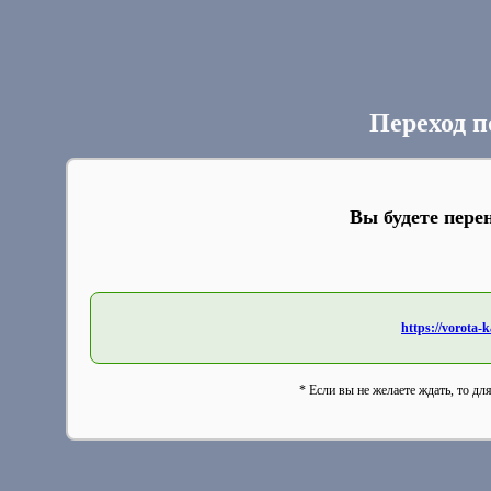
Переход п
Вы будете пере
https://vorota-
* Если вы не желаете ждать, то дл