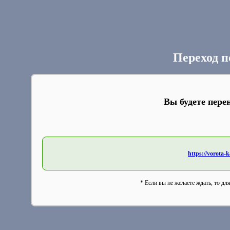
Переход п
Вы будете пере
https://vorota-
* Если вы не желаете ждать, то дл