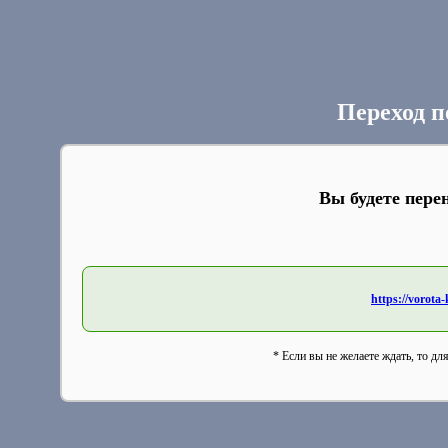
Переход п
Вы будете пере
https://vorota
* Если вы не желаете ждать, то дл