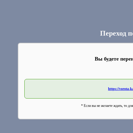
Переход п
Вы будете пере
https://vorota-
* Если вы не желаете ждать, то дл