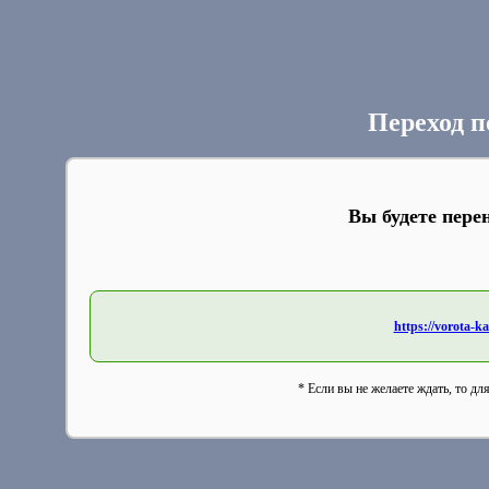
Переход п
Вы будете пере
https://vorota-
* Если вы не желаете ждать, то дл