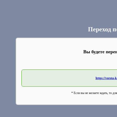
Переход п
Вы будете пере
https://vorota-
* Если вы не желаете ждать, то дл