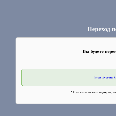
Переход п
Вы будете пере
https://vorota-
* Если вы не желаете ждать, то дл