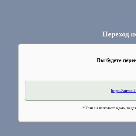
Переход п
Вы будете пере
https://vorota-
* Если вы не желаете ждать, то дл