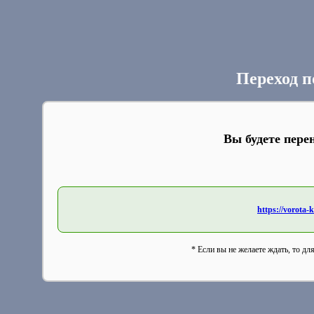
Переход п
Вы будете пере
https://vorota-
* Если вы не желаете ждать, то дл