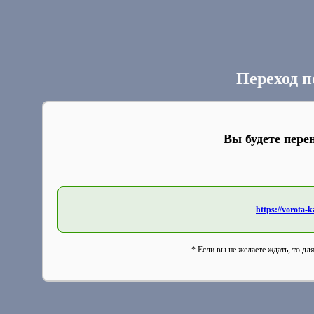
Переход п
Вы будете пере
https://vorota-
* Если вы не желаете ждать, то дл