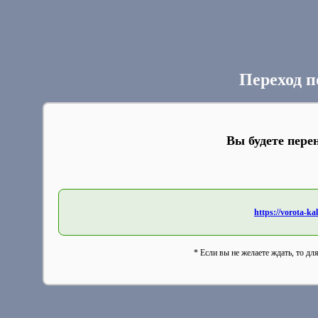
Переход п
Вы будете пере
https://vorota-
* Если вы не желаете ждать, то дл