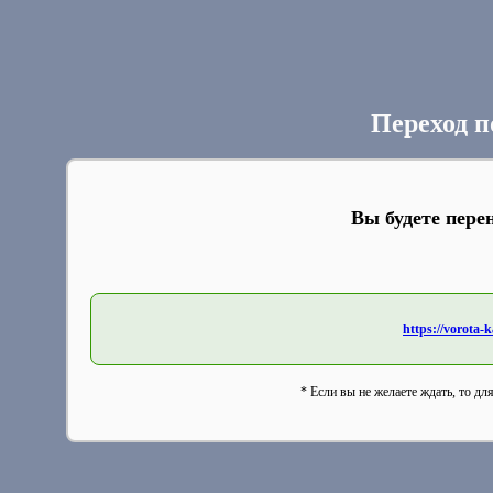
Переход п
Вы будете пере
https://vorota-
* Если вы не желаете ждать, то дл