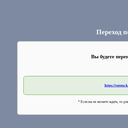
Переход п
Вы будете пере
https://vorota-
* Если вы не желаете ждать, то дл