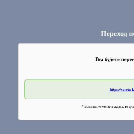
Переход п
Вы будете пере
https://vorota-
* Если вы не желаете ждать, то дл