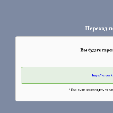
Переход п
Вы будете пере
https://vorota-
* Если вы не желаете ждать, то дл