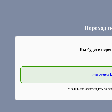
Переход п
Вы будете пере
https://vorota-
* Если вы не желаете ждать, то дл