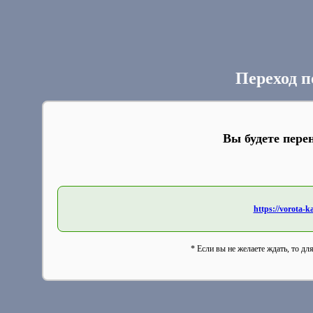
Переход п
Вы будете пере
https://vorota-
* Если вы не желаете ждать, то дл