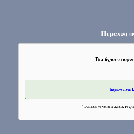
Переход п
Вы будете пере
https://vorota-
* Если вы не желаете ждать, то дл