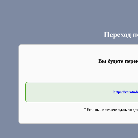
Переход п
Вы будете пере
https://vorota-
* Если вы не желаете ждать, то дл