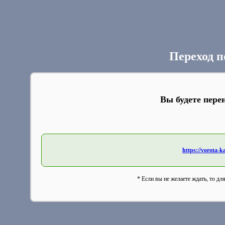
Переход п
Вы будете пере
https://vorota-
* Если вы не желаете ждать, то дл