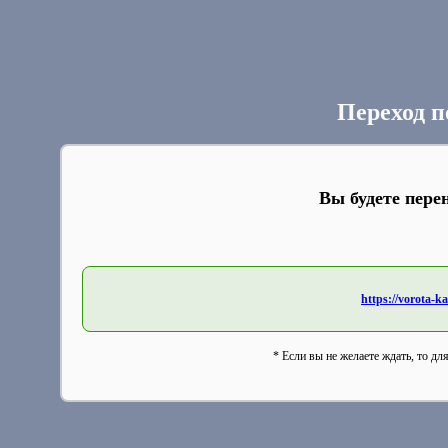
Переход п
Вы будете пере
https://vorota-
* Если вы не желаете ждать, то дл