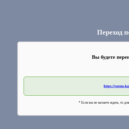
Переход п
Вы будете пере
https://vorota-
* Если вы не желаете ждать, то дл