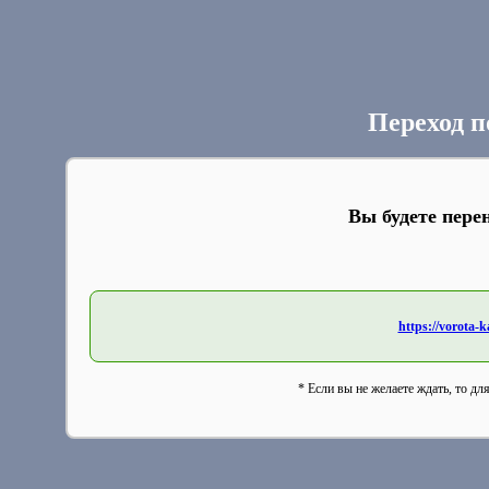
Переход п
Вы будете пере
https://vorota-
* Если вы не желаете ждать, то дл