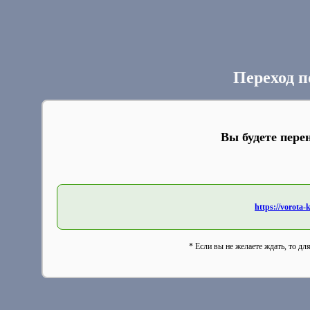
Переход п
Вы будете пере
https://vorota-
* Если вы не желаете ждать, то дл