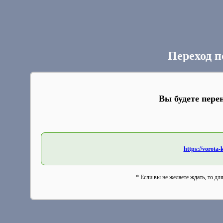
Переход п
Вы будете пере
https://vorota-
* Если вы не желаете ждать, то дл