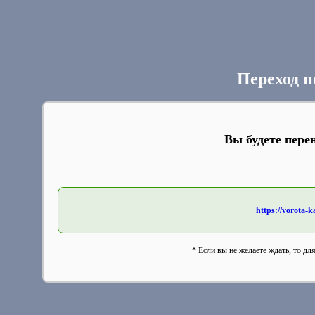
Переход п
Вы будете пере
https://vorota-
* Если вы не желаете ждать, то дл