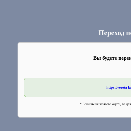
Переход п
Вы будете пере
https://vorota-
* Если вы не желаете ждать, то дл