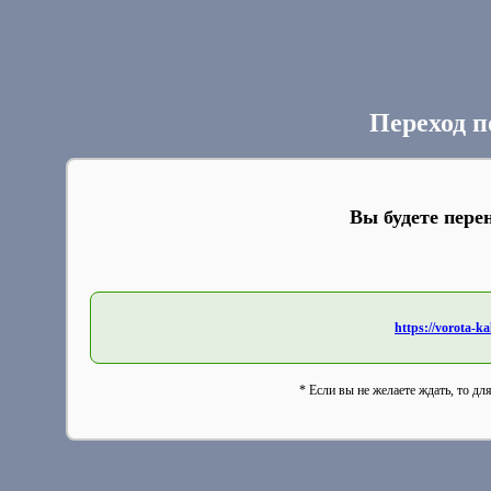
Переход п
Вы будете пере
https://vorota-
* Если вы не желаете ждать, то дл