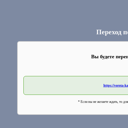
Переход п
Вы будете пере
https://vorota-
* Если вы не желаете ждать, то дл