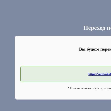
Переход п
Вы будете пере
https://vorota-
* Если вы не желаете ждать, то дл