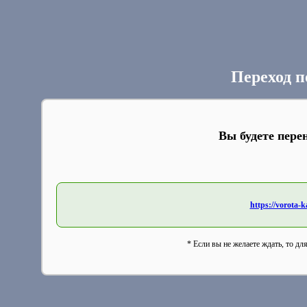
Переход п
Вы будете пере
https://vorota-
* Если вы не желаете ждать, то дл