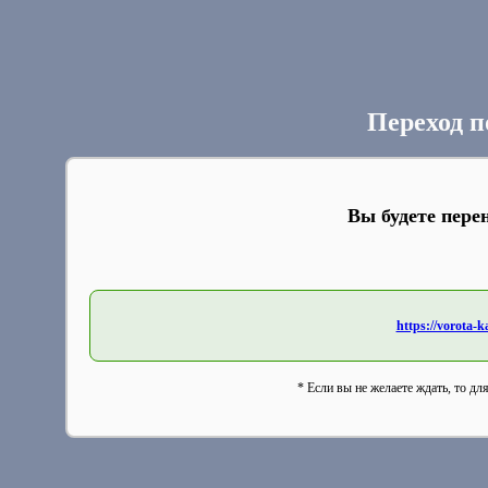
Переход п
Вы будете пере
https://vorota-
* Если вы не желаете ждать, то дл