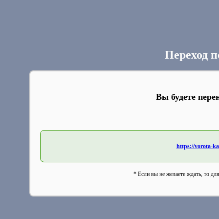
Переход п
Вы будете пере
https://vorota-
* Если вы не желаете ждать, то дл