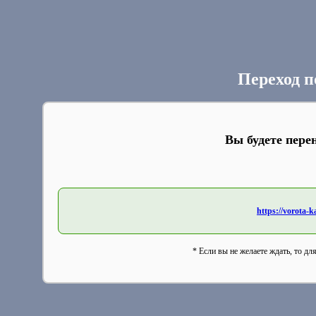
Переход п
Вы будете пере
https://vorota-
* Если вы не желаете ждать, то дл