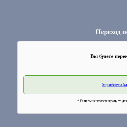
Переход п
Вы будете пере
https://vorota-
* Если вы не желаете ждать, то дл