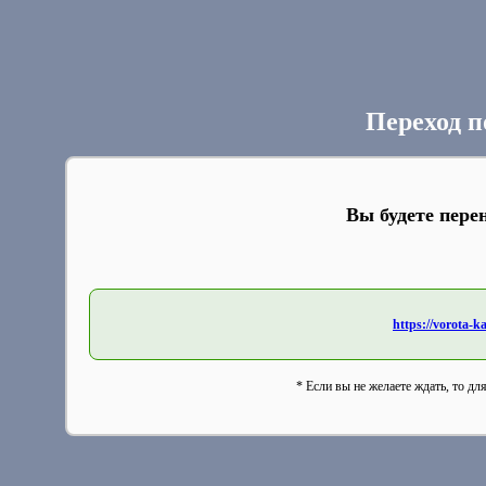
Переход п
Вы будете пере
https://vorota-
* Если вы не желаете ждать, то дл